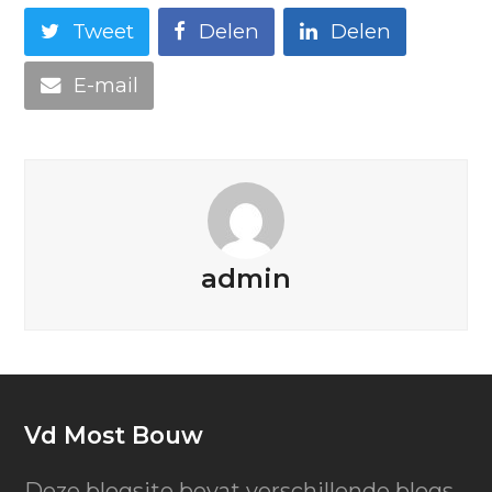
Tweet
Delen
Delen
E-mail
admin
Vd Most Bouw
Deze blogsite bevat verschillende blogs