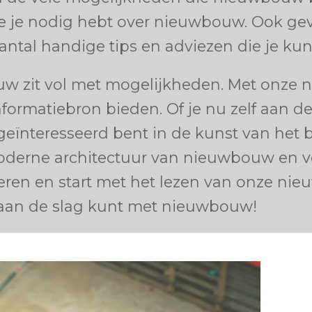
die je nodig hebt over nieuwbouw. Ook ge
tal handige tips en adviezen die je kun
w zit vol met mogelijkheden. Met onze 
formatiebron bieden. Of je nu zelf aan de
nteresseerd bent in de kunst van het b
rne architectuur van nieuwbouw en vert
pireren en start met het lezen van onze n
 aan de slag kunt met nieuwbouw!