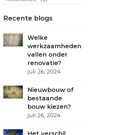
blogs
Recente blogs
Welke
werkzaamheden
vallen onder
renovatie?
juli 26, 2024
Nieuwbouw of
bestaande
bouw kiezen?
juli 26, 2024
Het verschil