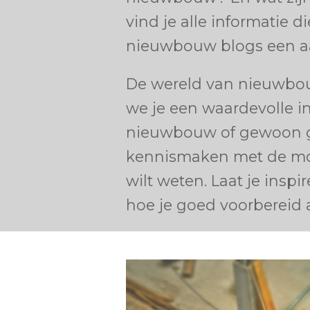
vind je alle informatie 
nieuwbouw blogs een aan
De wereld van nieuwbou
we je een waardevolle in
nieuwbouw of gewoon geï
kennismaken met de mode
wilt weten. Laat je ins
hoe je goed voorbereid